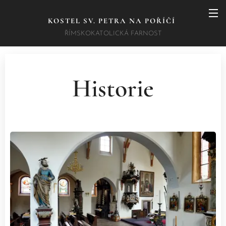
KOSTEL SV. PETRA NA POŘÍČÍ
ŘÍMSKOKATOLICKÁ FARNOST
Historie