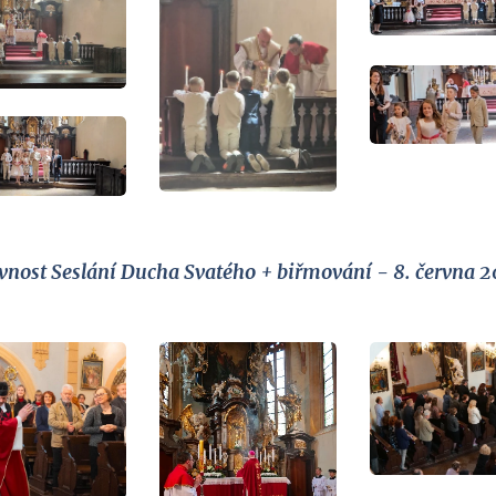
vnost Seslání Ducha Svatého + biřmování - 8. června 