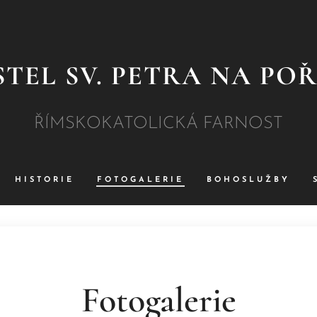
TEL SV. PETRA NA PO
ŘÍMSKOKATOLICKÁ FARNOST
HISTORIE
FOTOGALERIE
BOHOSLUŽBY
Fotogalerie