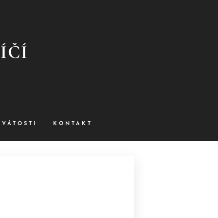
ŘÍČÍ
SVÁTOSTI
KONTAKT