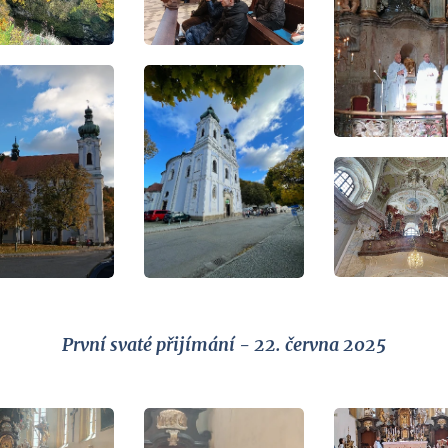
První svaté přijímání - 22. června 2025