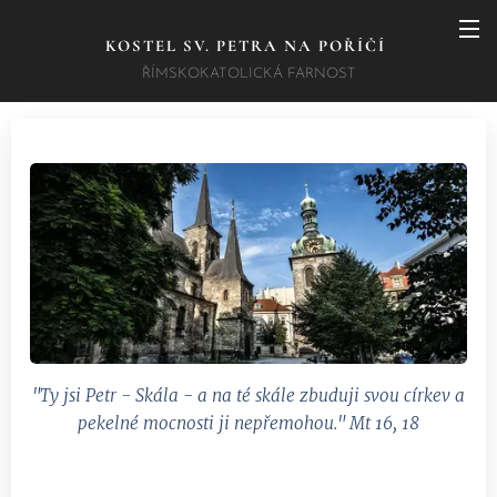
KOSTEL SV. PETRA NA POŘÍČÍ
ŘÍMSKOKATOLICKÁ FARNOST
"Ty jsi Petr - Skála - a na té skále zbuduji svou církev a
pekelné mocnosti ji nepřemohou." Mt 16, 18