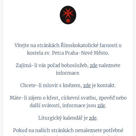
Vítejte na stránkách Římskokatolické farnosti u
kostela sv. Petra Praha-Nové Město.
Zajímá-li vás pořad bohoslužeb,
zde
naleznete
informace.
Chcete-li mluvit s knězem,
zde
je kontakt.
Máte-li zájem o křest, církevní svatbu, zpověď nebo
další svátosti, informace jsou
zde
.
Liturgický kalendář je
zde
.
Pokud na našich stránkách nenaleznete potřebné